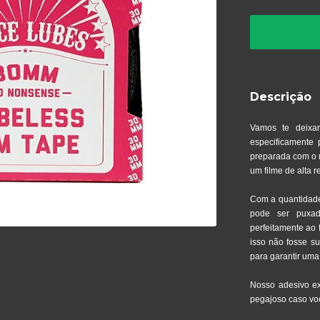
Descrição
Vamos te deixar
especificamente 
preparada com o m
um filme de alta 
Com a quantidade i
pode ser puxad
perfeitamente ao f
isso não fosse s
para garantir uma
Nosso adesivo ex
pegajoso caso voc