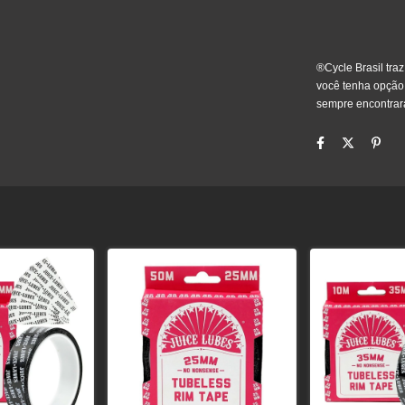
®Cycle Brasil tra
você tenha opção 
sempre encontrar