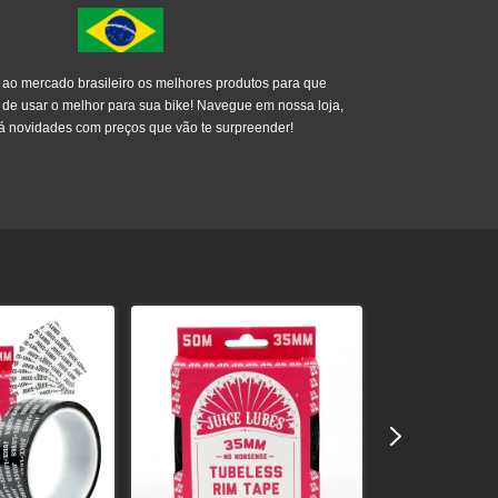
z ao mercado brasileiro os melhores produtos para que
de usar o melhor para sua bike! Navegue em nossa loja,
á novidades com preços que vão te surpreender!