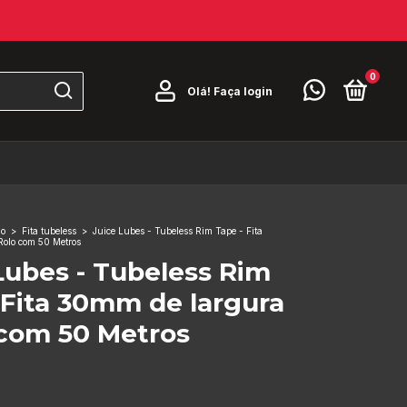
0
Olá!
Faça login
o
>
Fita tubeless
>
Juice Lubes - Tubeless Rim Tape - Fita
Rolo com 50 Metros
Lubes - Tubeless Rim
 Fita 30mm de largura
 com 50 Metros