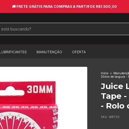
🚚​ FRETE GRÁTIS PARA COMPRAS A PARTIR DE R$1.500,00
LUBRIFICANTES
MANUTENÇÃO
OFERTA
Início
>
Manutençã
30mm de largura - 
Juice 
Tape -
- Rolo
SKU:
WRT30