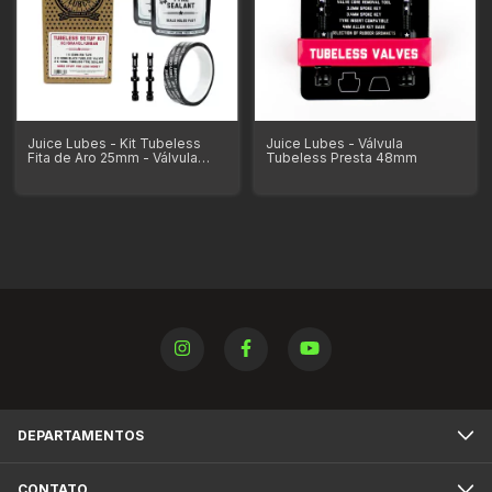
Juice Lubes - Kit Tubeless
Juice Lubes - Válvula
Fita de Aro 25mm - Válvula
Tubeless Presta 48mm
Presta 48mm - 280ml de
Selante
DEPARTAMENTOS
CONTATO