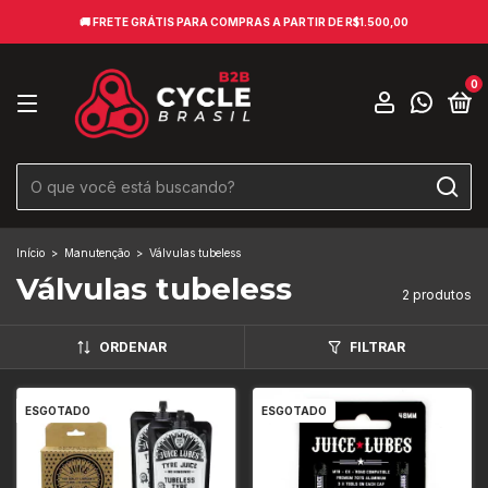
🚚​ FRETE GRÁTIS PARA COMPRAS A PARTIR DE R$1.500,00
0
Início
>
Manutenção
>
Válvulas tubeless
Válvulas tubeless
2 produtos
ORDENAR
FILTRAR
ESGOTADO
ESGOTADO