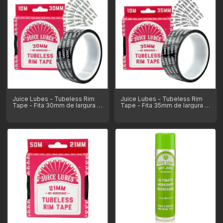
Juice Lubes - Tubeless Rim
Juice Lubes - Tubeless Rim
Tape - Fita 30mm de largura -
Tape - Fita 35mm de largura -
Rolo com 10 Metros de
Rolo com 10 Metros de
comprimento
comprimento