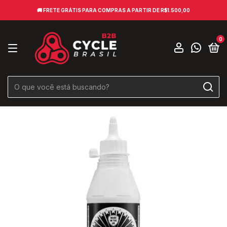
🚚​ FRETE GRÁTIS PARA COMPRAS A PARTIR DE R$1.500,00
0