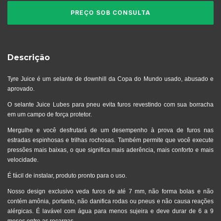
Descrição
Tyre Juice é um selante de downhill da Copa do Mundo usado, abusado e
aprovado.
O selante Juice Lubes para pneu evita furos revestindo com sua borracha
em um campo de força protetor.
Mergulhe e você desfrutará de um desempenho à prova de furos nas
estradas espinhosas e trilhas rochosas. Também permite que você execute
pressões mais baixas, o que significa mais aderência, mais conforto e mais
velocidade.
É fácil de instalar, produto pronto para o uso.
Nosso design exclusivo veda furos de até 7 mm, não forma bolas e não
contém amônia, portanto, não danifica rodas ou pneus e não causa reações
alérgicas. É lavável com água para menos sujeira e deve durar de 6 a 9