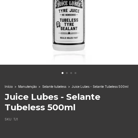
Início
>
Manutenção
>
Selante tubeless
>
Juice Lubes - Selante Tubeless 500ml
Juice Lubes - Selante
Tubeless 500ml
SKU:
TJ1